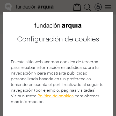
Home
Convocatorias
Próxima
Ficha asociación
Configuración de cookies
Ras arquitectos
Sociedad Limitada de Nueva
En este sitio web usamos cookies de terceros
Empresa
para recabar información estadística sobre tu
ALICANTE | ESPAÑA
navegación y para mostrarte publicidad
personalizada basada en tus preferencias
teniendo en cuenta el perfil realizado al seguir tu
navegación (por ejemplo, páginas visitadas).
Visita nuestra
Política de cookies
para obtener
más información.