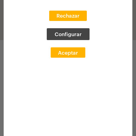
Rechazar
Configurar
Participaciones
Aceptar
XI Edición 2026-2027