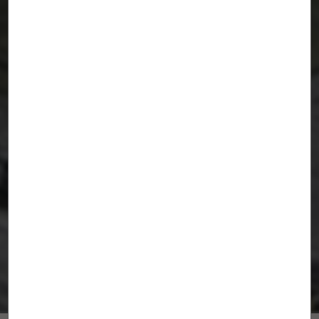
TRIANGULA
BURGOS
/
AJO taller de arquitectura