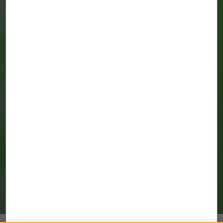
Nuevos formatos nuevos imaginarios