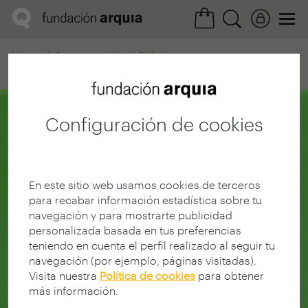
Home
Convocatorias
Próxima
Ficha realización
Configuración de cookies
En este sitio web usamos cookies de terceros
para recabar información estadística sobre tu
navegación y para mostrarte publicidad
personalizada basada en tus preferencias
teniendo en cuenta el perfil realizado al seguir tu
navegación (por ejemplo, páginas visitadas).
Visita nuestra
Política de cookies
para obtener
más información.