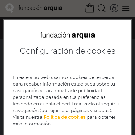
Home
Ediciones
Publicaciones
Colecciones
Ficha Publicación
Catálogos
Configuración de cookies
XIII BEAU. Alternativas
XIII Bienal Española de Arquitectura y
En este sitio web usamos cookies de terceros
Urbanismo = 13th Spanish Architecture
para recabar información estadística sobre tu
and Urbanism Biennial : alternatives
navegación y para mostrarte publicidad
personalizada basada en tus preferencias
teniendo en cuenta el perfil realizado al seguir tu
navegación (por ejemplo, páginas visitadas).
Visita nuestra
Política de cookies
para obtener
más información.