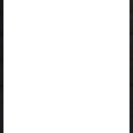
Domus
CORUÑA. ESPAÑA