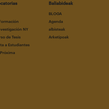
catorias
Baliabideak
BLOGA
Formación
Agenda
nvestigación NY
albisteak
so de Tesis
Arketipoak
ta a Estudiantes
 Próxima