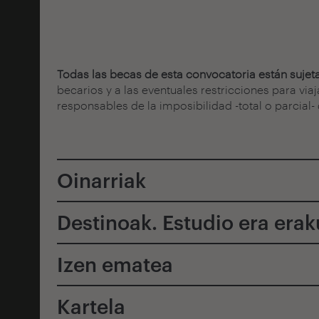
Todas las becas de esta convocatoria están sujet
becarios y a las eventuales restricciones para via
responsables de la imposibilidad -total o parcial
Oinarriak
Destinoak. Estudio era era
Izen ematea
Kartela