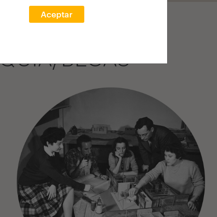
Aceptar
QUIA/BECAS