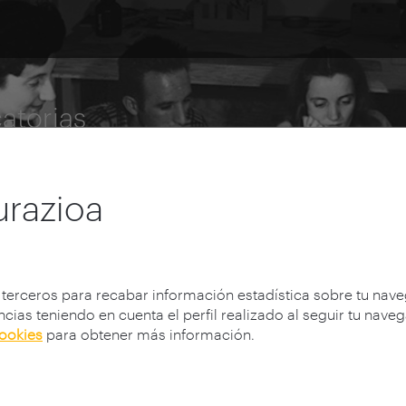
atorias
urazioa
 terceros para recabar información estadística sobre tu nav
cias teniendo en cuenta el perfil realizado al seguir tu nave
cookies
para obtener más información.
ria 2022