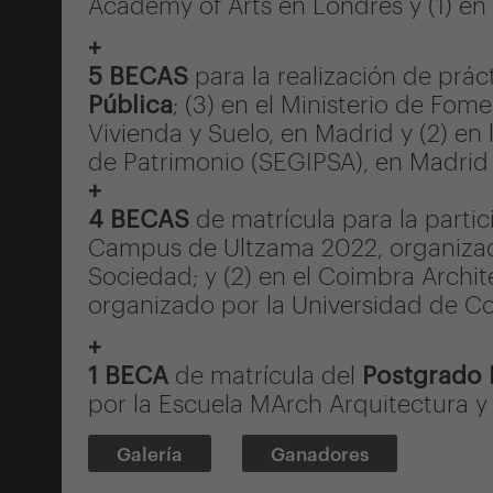
Academy of Arts en Londres y (1) en
+
5 BECAS
para la realización de prác
Pública
; (3) en el Ministerio de Fom
Vivienda y Suelo, en Madrid y (2) en
de Patrimonio (SEGIPSA), en Madrid
+
4 BECAS
de matrícula para la partic
Campus de Ultzama 2022, organizad
Sociedad; y (2) en el Coimbra Archi
organizado por la Universidad de C
+
1 BECA
de matrícula del
Postgrado 
por la Escuela MArch Arquitectura y
Galería
Ganadores