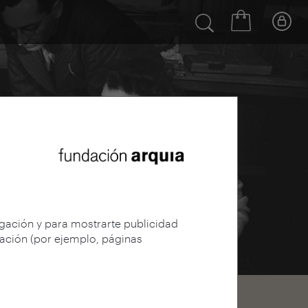
egación y para mostrarte publicidad
gación (por ejemplo, páginas