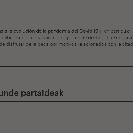
as a la evolución de la pandemia del Covid-19
y, en particular
jar libremente a los países o regiones de destino. La Fundaci
- de disfrutar de la beca por motivos relacionados con la cit
kunde partaideak