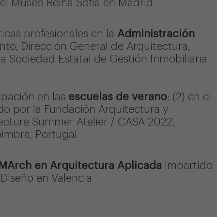
 el Museo Reina Sofía en Madrid
ticas profesionales en la
Administración
ento, Dirección General de Arquitectura,
 la Sociedad Estatal de Gestión Inmobiliaria
ipación en las
escuelas de verano
; (2) en el
o por la Fundación Arquitectura y
tecture Summer Atelier / CASA 2022,
oimbra, Portugal
MArch en Arquitectura Aplicada
impartido
 Diseño en Valencia