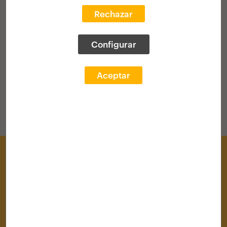
Rechazar
VOLVER AL HOME
Configurar
Aceptar
Centro de Documentación