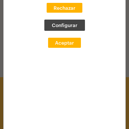
Rechazar
VOLVER AL HOME
Configurar
Aceptar
Centro de Documentación