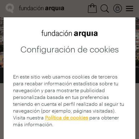
Área cultural /
mediateca
Explora filmoteca
Configuración de cookies
Home
Mediateca
Filmoteca
Explora
En este sitio web usamos cookies de terceros
para recabar información estadística sobre tu
navegación y para mostrarte publicidad
personalizada basada en tus preferencias
teniendo en cuenta el perfil realizado al seguir tu
navegación (por ejemplo, páginas visitadas).
< Seleccionar filtros
Visita nuestra
Política de cookies
para obtener
4 Resultados
más información.
x
Art After Culture