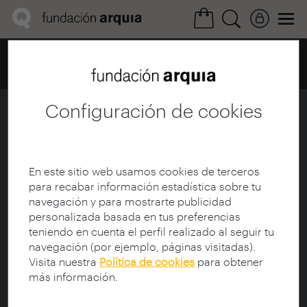
Home
Mediateca
Filmoteca
Detalle Conferencia
Configuración de cookies
Presentación libro 'Siza x Siza'
Presentación institucional [español]
En este sitio web usamos cookies de terceros
para recabar información estadística sobre tu
navegación y para mostrarte publicidad
personalizada basada en tus preferencias
teniendo en cuenta el perfil realizado al seguir tu
navegación (por ejemplo, páginas visitadas).
Visita nuestra
Política de cookies
para obtener
más información.