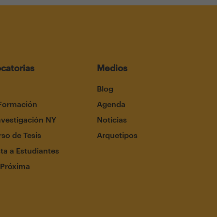
catorias
Medios
Blog
Formación
Agenda
nvestigación NY
Noticias
so de Tesis
Arquetipos
ta a Estudiantes
 Próxima