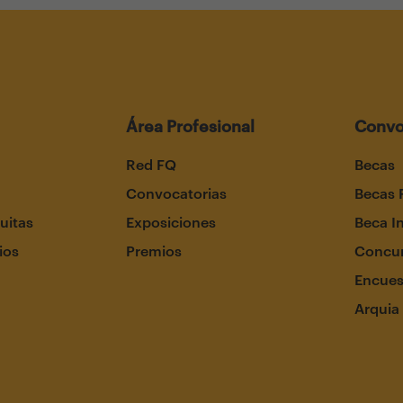
Área Profesional
Convo
Red FQ
Becas
Convocatorias
Becas 
uitas
Exposiciones
Beca I
ios
Premios
Concur
Encues
Arquia