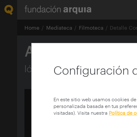
Home
Mediateca
Filmoteca
Detalle Co
Arquitectura y ef
lógicas constructivas.
Configuración 
En este sitio web usamos cookies de
personalizada basada en tus preferen
visitadas). Visita nuestra
Política de 