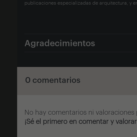
publicaciones especializadas de arquitectura, y e
Agradecimientos
0 comentarios
No hay comentarios ni valoraciones 
¡Sé el primero en comentar y valorar