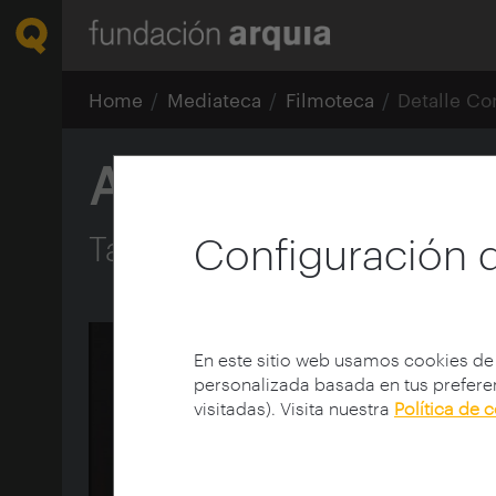
Home
Mediateca
Filmoteca
Detalle Co
Apertura
Tareas del presente, por Fu
Configuración 
En este sitio web usamos cookies de
personalizada basada en tus preferen
visitadas). Visita nuestra
Política de 