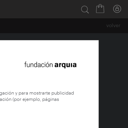
volver
edad
egación y para mostrarte publicidad
gación (por ejemplo, páginas
e Arquitectura y