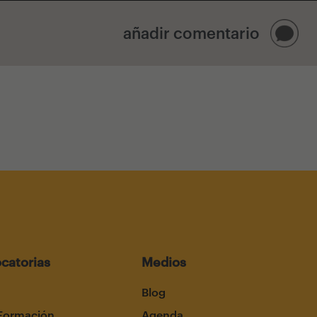
añadir comentario
catorias
Medios
Blog
Formación
Agenda