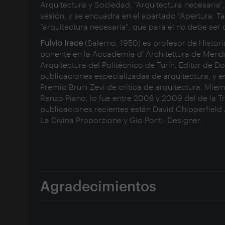
Arquitectura y Sociedad, “Arquitectura necesaria
sesión, y se encuadra en el apartado “Apertura: Ta
“arquitectura necesaria”, que para él no debe se
Fulvio Irace
(Salerno, 1950) es profesor de Historia
ponente en la Accademia d’ Architettura de Mendr
Arquitectura del Politécnico de Turín. Editor de
publicaciones especializadas de arquitectura, y en
Premio Bruni Zevi de crítica de arquitectura. Miem
Renzo Piano, lo fue entre 2008 y 2009 del de la T
publicaciones recientes están David Chipperfield 
La Divina Proporzione y Gio Ponti: Designer.
Agradecimientos