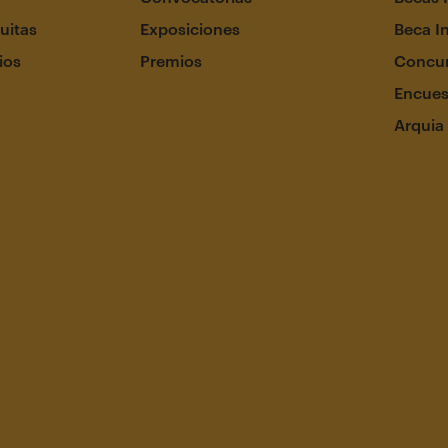
uitas
Exposiciones
Beca I
ios
Premios
Concur
Encues
Arquia