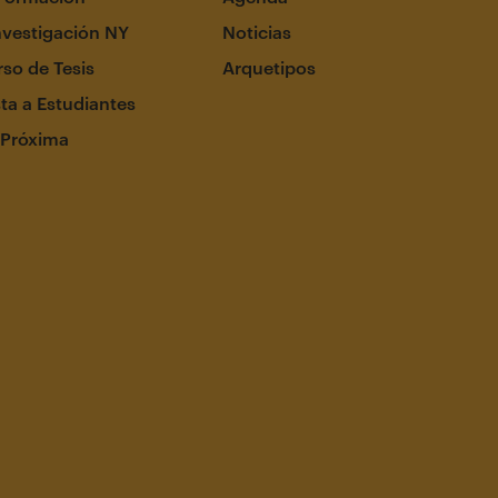
nvestigación NY
Noticias
so de Tesis
Arquetipos
ta a Estudiantes
 Próxima