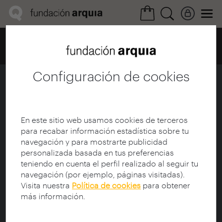
Home
Mediateca
Filmoteca
Detalle Conferencia
Configuración de cookies
II Foro Arquia/Próxima Madrid
2010
Explicación de las realizaciones por
En este sitio web usamos cookies de terceros
parte de los seleccionados: Estudio
para recabar información estadística sobre tu
MMASA
navegación y para mostrarte publicidad
personalizada basada en tus preferencias
teniendo en cuenta el perfil realizado al seguir tu
navegación (por ejemplo, páginas visitadas).
Visita nuestra
Política de cookies
para obtener
más información.