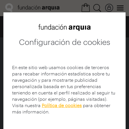
Home
Mediateca
Filmoteca
Detalle Conferencia
Configuración de cookies
IV Foro Arquia/Próxima Granada
2014
Mesa Redonda
En este sitio web usamos cookies de terceros
para recabar información estadística sobre tu
navegación y para mostrarte publicidad
personalizada basada en tus preferencias
teniendo en cuenta el perfil realizado al seguir tu
navegación (por ejemplo, páginas visitadas).
Visita nuestra
Política de cookies
para obtener
más información.