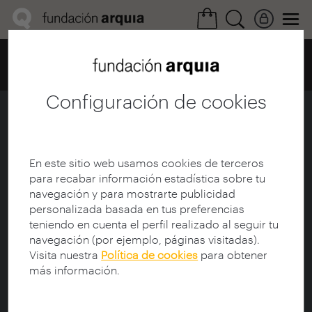
Home
Mediateca
Filmoteca
Detalle Conferencia
Configuración de cookies
XXII Ceremonia de entrega de
Becas Arquia 2021
En este sitio web usamos cookies de terceros
para recabar información estadística sobre tu
navegación y para mostrarte publicidad
personalizada basada en tus preferencias
teniendo en cuenta el perfil realizado al seguir tu
navegación (por ejemplo, páginas visitadas).
Visita nuestra
Política de cookies
para obtener
más información.