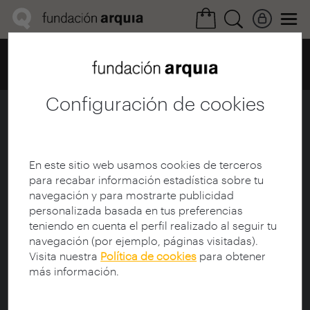
Home
Mediateca
Filmoteca
Detalle Conferencia
Configuración de cookies
Jugar aprendiendo
Diseñar para la incertidumbre’
En este sitio web usamos cookies de terceros
para recabar información estadística sobre tu
navegación y para mostrarte publicidad
personalizada basada en tus preferencias
teniendo en cuenta el perfil realizado al seguir tu
navegación (por ejemplo, páginas visitadas).
Visita nuestra
Política de cookies
para obtener
más información.