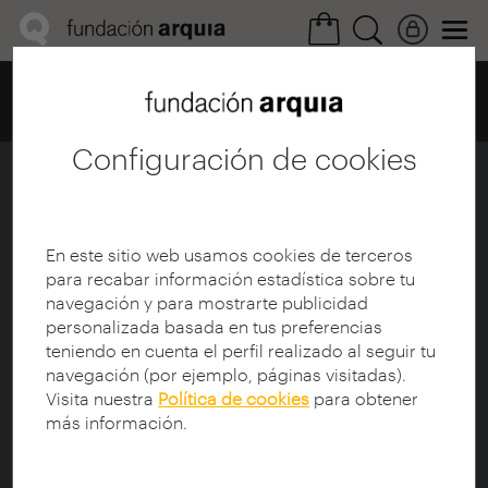
Home
Mediateca
Filmoteca
Detalle Documental
Configuración de cookies
PAST. Entrevista a Kees
Christiaanse - KCAP
Episode I: Past, Present, Future: about
En este sitio web usamos cookies de terceros
being an architect in the XXI century
para recabar información estadística sobre tu
navegación y para mostrarte publicidad
personalizada basada en tus preferencias
teniendo en cuenta el perfil realizado al seguir tu
navegación (por ejemplo, páginas visitadas).
Visita nuestra
Política de cookies
para obtener
más información.