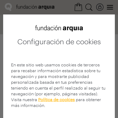
Home
Noticias
Convocatorias
Próxima
Detalle noticia
Configuración de cookies
En este sitio web usamos cookies de terceros
para recabar información estadística sobre tu
navegación y para mostrarte publicidad
personalizada basada en tus preferencias
teniendo en cuenta el perfil realizado al seguir tu
navegación (por ejemplo, páginas visitadas).
Visita nuestra
Política de cookies
para obtener
más información.