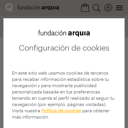
Home
Noticias
Ediciones
Audiovisuales
Detalle noticia
Configuración de cookies
En este sitio web usamos cookies de terceros
para recabar información estadística sobre tu
navegación y para mostrarte publicidad
personalizada basada en tus preferencias
teniendo en cuenta el perfil realizado al seguir tu
navegación (por ejemplo, páginas visitadas).
Documental en
Visita nuestra
Política de cookies
para obtener
más información.
DVD+libro: