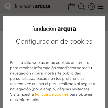
Home
Noticias
La Fundación
Fundación Arquia
Detalle noticia
Configuración de cookies
En este sitio web usamos cookies de terceros
para recabar información estadística sobre tu
navegación y para mostrarte publicidad
personalizada basada en tus preferencias
teniendo en cuenta el perfil realizado al seguir tu
navegación (por ejemplo, páginas visitadas).
Visita nuestra
Política de cookies
para obtener
IX Edición
más información.
Arquia/Próxima: