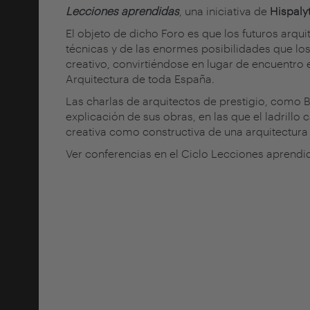
Lecciones aprendidas
, una iniciativa de
Hispaly
El objeto de dicho Foro es que los futuros arq
técnicas y de las enormes posibilidades que lo
creativo, convirtiéndose en lugar de encuentro e
Arquitectura de toda España.
Las charlas de arquitectos de prestigio, como B
explicación de sus obras, en las que el ladrillo 
creativa como constructiva de una arquitectura
Ver conferencias en el Ciclo Lecciones aprend