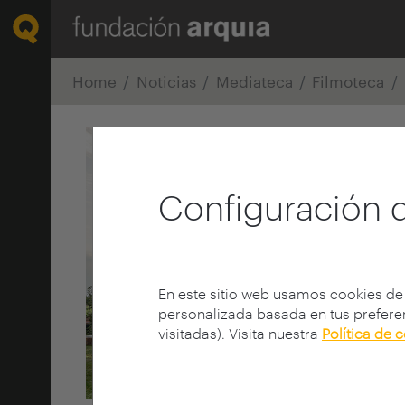
Home
Noticias
Mediateca
Filmoteca
Configuración 
En este sitio web usamos cookies de
personalizada basada en tus preferen
visitadas). Visita nuestra
Política de 