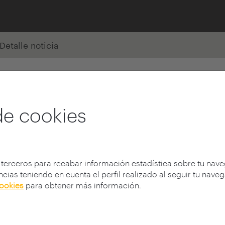
Detalle noticia
de cookies
 terceros para recabar información estadística sobre tu nav
cias teniendo en cuenta el perfil realizado al seguir tu nave
cookies
para obtener más información.