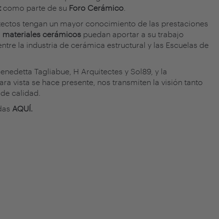
t
como parte de su
Foro Cerámico
.
uitectos tengan un mayor conocimiento de las prestaciones
s
materiales cerámicos
puedan aportar a su trabajo
ntre la industria de cerámica estructural y las Escuelas de
enedetta Tagliabue, H Arquitectes y Sol89, y la
cara vista se hace presente, nos transmiten la visión tanto
 de calidad.
idas
AQUÍ.