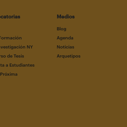
catorias
Medios
Blog
Formación
Agenda
nvestigación NY
Noticias
so de Tesis
Arquetipos
ta a Estudiantes
 Próxima