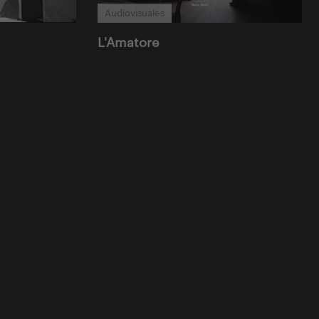
Audiovisuales
L'Amatore