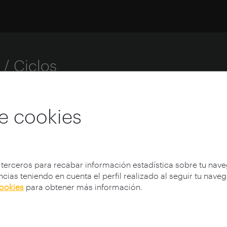
o
/ Ciclos
em a
Vittorio
e cookies
 terceros para recabar información estadística sobre tu nav
cias teniendo en cuenta el perfil realizado al seguir tu nave
cookies
para obtener más información.
Gregotti