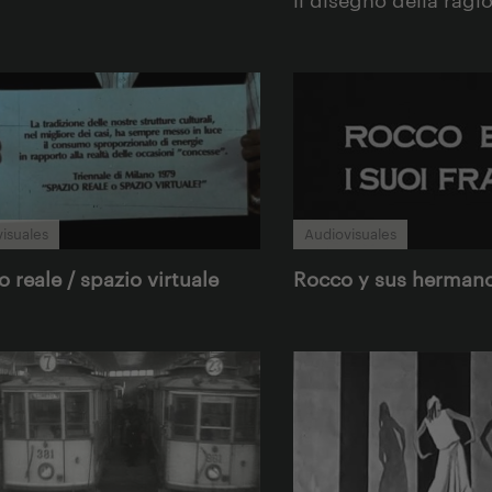
isuales
Audiovisuales
 reale / spazio virtuale
Rocco y sus herman