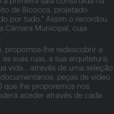
 a primeira sala construída na
rito de Bicocca, projetado
do por tudo." Assim o recordou
da Câmara Municipal, cuja
.
 propomos-lhe redescobrir a
 as suas ruas, a sua arquitetura,
sua vida... através de uma seleção
, documentários, peças de vídeo
..) que lhe proporemos nos
poderá aceder através de cada