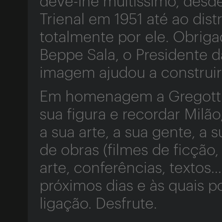
deve-lhe muitíssimo, desde
Trienal em 1951 até ao dist
totalmente por ele. Obriga
Beppe Sala, o Presidente 
imagem ajudou a construir
Em homenagem a Gregotti,
sua figura e recordar Milão,
a sua arte, a sua gente, a 
de obras (filmes de ficção
arte, conferências, textos.
próximos dias e às quais 
ligação. Desfrute.