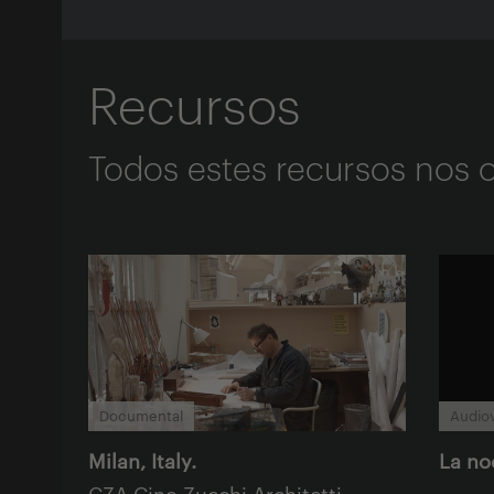
Recursos
Todos estes recursos nos
Documental
Audiov
Milan, Italy.
La no
CZA Cino Zucchi Architetti