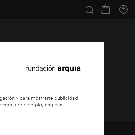
egación y para mostrarte publicidad
gación (por ejemplo, páginas