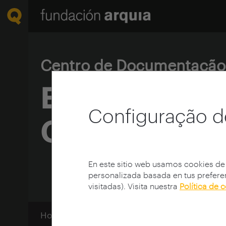
Centro de Documentaçã
Em homenag
Configuração d
Gregotti
En este sitio web usamos cookies de
personalizada basada en tus preferen
visitadas). Visita nuestra
Política de 
Home
Centro de documentación
Ciclos