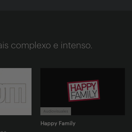
is complexo e intenso.
Audiovisuales
Happy Family
one