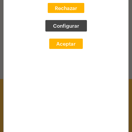
Rechazar
VOLVER AL HOME
Configurar
Aceptar
Centro de Documentación