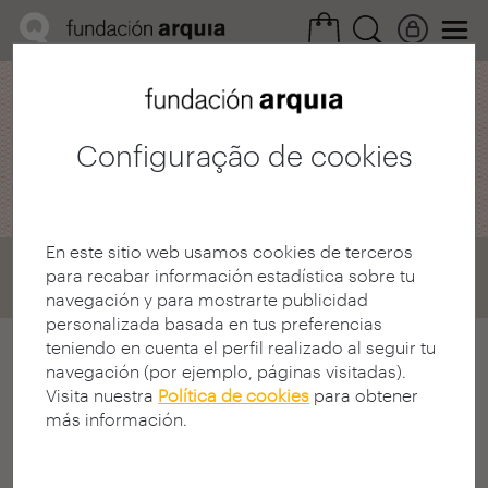
Área Profissional /
Convocatórias
Configuração de cookies
arquia / teses
En este sitio web usamos cookies de terceros
Home
Convocatorias
Tesis
para recabar información estadística sobre tu
XII Edición 2019
Ganadores
navegación y para mostrarte publicidad
personalizada basada en tus preferencias
teniendo en cuenta el perfil realizado al seguir tu
Convocatória 2019. Vencedores
navegación (por ejemplo, páginas visitadas).
Visita nuestra
Política de cookies
para obtener
más información.
Ata Concurso