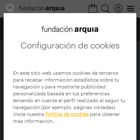
Home
Centro de documentación
Catálogo
Ficha
Configuración de cookies
Siete Lecciones de Arquitectura
Ficha
|
|
Descarga
En este sitio web usamos cookies de terceros
para recabar información estadística sobre tu
navegación y para mostrarte publicidad
Título:
Siete Lecciones de Arquitectura
personalizada basada en tus preferencias
Subtítulo:
4: Disfrute intelectual
teniendo en cuenta el perfil realizado al seguir tu
Número de la colección:
4
navegación (por ejemplo, páginas visitadas).
Colección:
Siete Lecciones de Arquitectura
Visita nuestra
Política de cookies
para obtener
Participante:
Campo Baeza, Alberto (1946-)
más información.
Sinopsis:
Con motivo de la Medalla de Honor 2022 otorgada