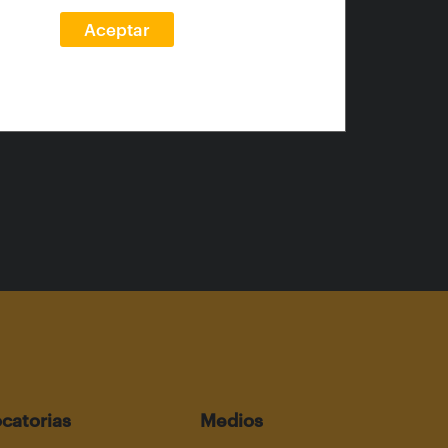
Aceptar
catorias
Medios