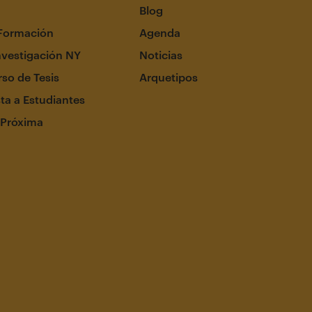
Blog
Formación
Agenda
nvestigación NY
Noticias
so de Tesis
Arquetipos
ta a Estudiantes
 Próxima