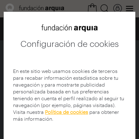
Home
Centro de documentación
Catálogo
Ficha MODS
Configuración de cookies
Autorretrato
Ficha
|
|
Descarga
En este sitio web usamos cookies de terceros
para recabar información estadística sobre tu
navegación y para mostrarte publicidad
<mods xmlns:doc="http://www.lyncode.com/xoai" 
personalizada basada en tus preferencias
xmlns:xsi="http://www.w3.org/2001/XMLSchema-
teniendo en cuenta el perfil realizado al seguir tu
instance" 
navegación (por ejemplo, páginas visitadas).
xmlns="http://www.openarchives.org/OAI/2.0/">

Visita nuestra
Política de cookies
para obtener
  <titleInfo>

más información.
    <title>Autorretrato</title>

    <subtitle>Ricardo Bofill</subtitle>

  </titleInfo>
