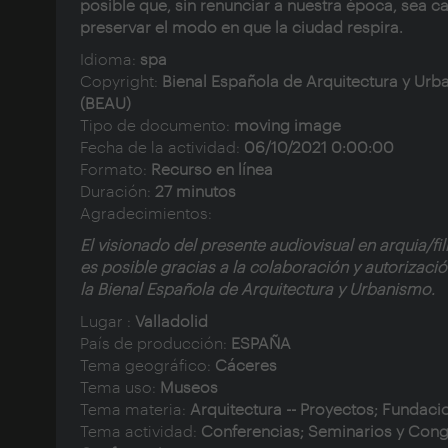
posible que, sin renunciar a nuestra época, sea c
preservar el modo en que la ciudad respira.
Idioma:
spa
Copyright:
Bienal Española de Arquitectura y Ur
(BEAU)
Tipo de documento:
moving image
Fecha de la actividad:
06/10/2021 0:00:00
Formato:
Recurso en línea
Duración:
27 minutos
Agradecimientos:
El visionado del presente audiovisual en arquia/f
es posible gracias a la colaboración y autorizaci
la
Bienal Española de Arquitectura y Urbanismo.
Lugar :
Valladolid
País de producción:
ESPAÑA
Tema geográfico:
Cáceres
Tema uso:
Museos
Tema materia:
Arquitectura -- Proyectos; Fundaci
Tema actividad:
Conferencias; Seminarios y Cong