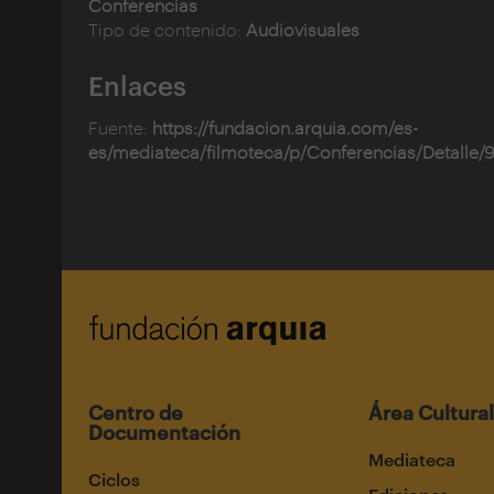
Conferencias
Tipo de contenido:
Audiovisuales
Enlaces
Fuente:
https://fundacion.arquia.com/es-
es/mediateca/filmoteca/p/Conferencias/Detalle/
Centro de
Área Cultural
Documentación
Mediateca
Ciclos