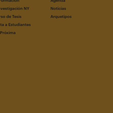
Formación
Agenda
nvestigación NY
Noticias
so de Tesis
Arquetipos
ta a Estudiantes
 Próxima