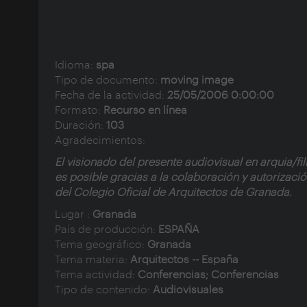
Idioma:
spa
Tipo de documento:
moving image
Fecha de la actividad:
25/05/2006 0:00:00
Formato:
Recurso en línea
Duración:
103
Agradecimientos:
El visionado del presente audiovisual en arquia/f
es posible gracias a la colaboración y autorizaci
del
Colegio Oficial de Arquitectos de Granada
.
Lugar :
Granada
País de producción:
ESPAÑA
Tema geográfico:
Granada
Tema materia:
Arquitectos -- España
Tema actividad:
Conferencias; Conferencias
Tipo de contenido:
Audiovisuales