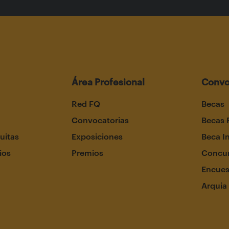
Área Profesional
Convo
Red FQ
Becas
Convocatorias
Becas 
uitas
Exposiciones
Beca I
ios
Premios
Concur
Encues
Arquia