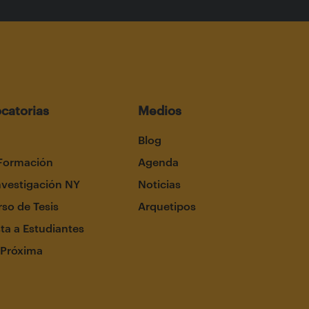
catorias
Medios
Blog
Formación
Agenda
nvestigación NY
Noticias
so de Tesis
Arquetipos
ta a Estudiantes
 Próxima