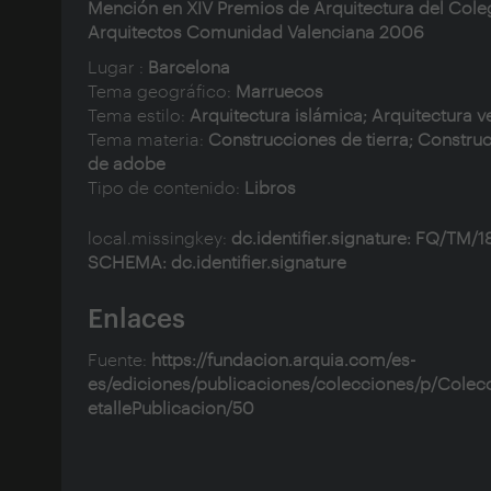
Mención en XIV Premios de Arquitectura del Cole
Arquitectos Comunidad Valenciana 2006
Lugar :
Barcelona
Tema geográfico:
Marruecos
Tema estilo:
Arquitectura islámica; Arquitectura v
Tema materia:
Construcciones de tierra; Constru
de adobe
Tipo de contenido:
Libros
local.missingkey:
dc.identifier.signature: FQ/TM/1
SCHEMA: dc.identifier.signature
Enlaces
Fuente:
https://fundacion.arquia.com/es-
es/ediciones/publicaciones/colecciones/p/Colec
etallePublicacion/50