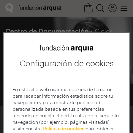
Centro de Documentación
/ Ciclos
Rafael Moneo.
Una pasión insaciable por el
Configuración de cookies
conocimiento.
En este sitio web usamos cookies de terceros
Home
Centro de documentación
para recabar información estadística sobre tu
Ciclos
Rafael Moneo
navegación y para mostrarte publicidad
personalizada basada en tus preferencias
teniendo en cuenta el perfil realizado al seguir tu
Una pasión insaciable por el
navegación (por ejemplo, páginas visitadas).
conocimiento.
Visita nuestra
Política de cookies
para obtener