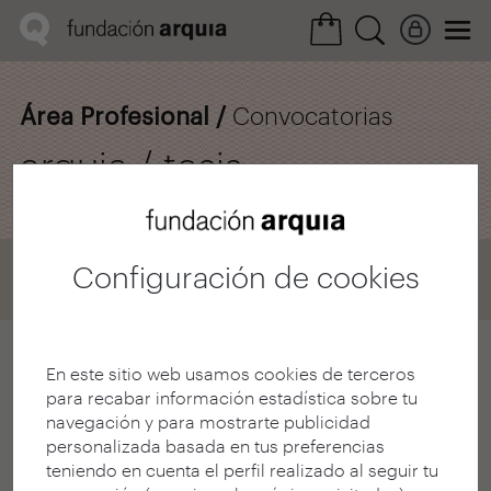
Área Profesional /
Convocatorias
arquia / tesis
Home
Convocatorias
Tesis
Configuración de cookies
IX Edición 2013
Galería
Galería Participaciones 2013
En este sitio web usamos cookies de terceros
para recabar información estadística sobre tu
navegación y para mostrarte publicidad
personalizada basada en tus preferencias
teniendo en cuenta el perfil realizado al seguir tu