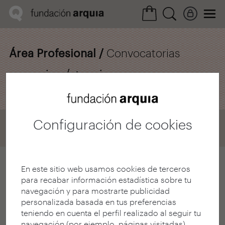
Área Profesional /
Convocatorias
arquia / tesis
Configuración de cookies
Home
Convocatorias
Tesis
XII Edición 2019
Galería
Galería Participaciones 2019
En este sitio web usamos cookies de terceros
para recabar información estadística sobre tu
navegación y para mostrarte publicidad
personalizada basada en tus preferencias
teniendo en cuenta el perfil realizado al seguir tu
navegación (por ejemplo, páginas visitadas).