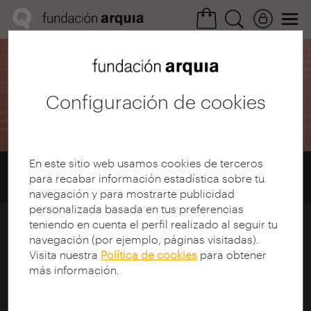
Área cultural /
ediciones /
Audiovisuales
Configuración de cookies
En este sitio web usamos cookies de terceros
Home
Ediciones
Audiovisuales
para recabar información estadística sobre tu
Colecciones
navegación y para mostrarte publicidad
personalizada basada en tus preferencias
teniendo en cuenta el perfil realizado al seguir tu
navegación (por ejemplo, páginas visitadas).
Visita nuestra
Política de cookies
para obtener
más información.