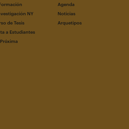
Formación
Agenda
nvestigación NY
Noticias
so de Tesis
Arquetipos
ta a Estudiantes
 Próxima