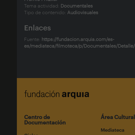
Tema actividad:
Documentales
Tipo de contenido:
Audiovisuales
Enlaces
Fuente:
https://fundacion.arquia.com/es-
es/mediateca/filmoteca/p/Documentales/Detalle
Centro de
Área Cultural
Documentación
Mediateca