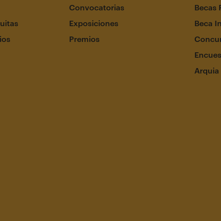
Convocatorias
Becas 
uitas
Exposiciones
Beca I
ios
Premios
Concur
Encues
Arquia