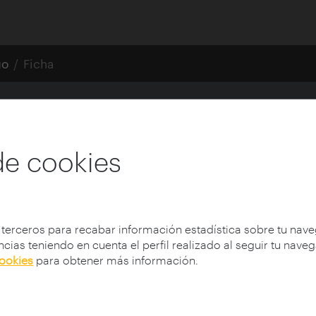
go
Ficha
uron
de cookies
 terceros para recabar información estadística sobre tu nav
cias teniendo en cuenta el perfil realizado al seguir tu nave
);
cookies
para obtener más información.