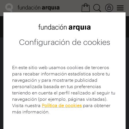
Home
Centro de documentación
Catálogo
Ficha
Configuración de cookies
Escritos sobre arquitectura y
arquitectos
En este sitio web usamos cookies de terceros
Ficha
|
|
Descarga
para recabar información estadística sobre tu
navegación y para mostrarte publicidad
personalizada basada en tus preferencias
Titulo de la Colección:
la cimbra
teniendo en cuenta el perfil realizado al seguir tu
Título:
Escritos sobre arquitectura y arquitectos
navegación (por ejemplo, páginas visitadas).
Número de la colección:
19
Visita nuestra
Política de cookies
para obtener
Autor:
García de Paredes, José María (1924-1990)
más información.
Prefacio:
García de Paredes, Ángela (1958-)
Fecha de publicación:
2023