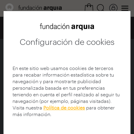
Home
Centro de documentación
Catálogo
Ficha
Configuración de cookies
Diálogos en vanguardia
Ficha
|
|
Descarga
En este sitio web usamos cookies de terceros
para recabar información estadística sobre tu
navegación y para mostrarte publicidad
Título:
Diálogos en vanguardia
personalizada basada en tus preferencias
Subtítulo:
arquitectura y cine : 12 febrero 1987 /
teniendo en cuenta el perfil realizado al seguir tu
Fernando Colomo, Carlos Pumares
navegación (por ejemplo, páginas visitadas).
Colección:
Diálogos en vanguardia
Visita nuestra
Política de cookies
para obtener
Participante:
Pumares, Carlos (1943-); Colomo,
más información.
Fernando (1946-)
Institución cedente:
Colegio Oficial de Arquitectos
de Madrid