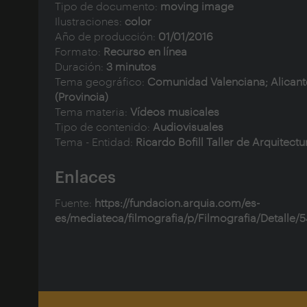
Tipo de documento:
moving image
Ilustraciones:
color
Año de producción:
01/01/2016
Formato:
Recurso en línea
Duración:
3 minutos
Tema geográfico:
Comunidad Valenciana; Alicant
(Provincia)
Tema materia:
Vídeos musicales
Tipo de contenido:
Audiovisuales
Tema - Entidad:
Ricardo Bofill Taller de Arquitectu
Enlaces
Fuente:
https://fundacion.arquia.com/es-
es/mediateca/filmografia/p/Filmografia/Detalle/5