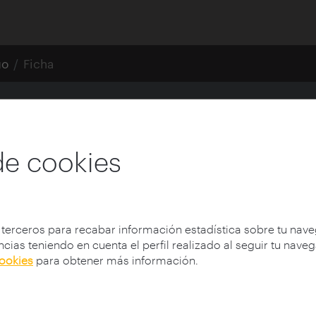
go
Ficha
de cookies
 terceros para recabar información estadística sobre tu nav
)
cias teniendo en cuenta el perfil realizado al seguir tu nave
cookies
para obtener más información.