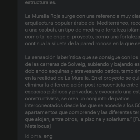
estructurales.
La Muralla Roja surge con una referencia muy clar
arqutiectura popular árabe del Mediterráneo, re
a una casbah, un tipo de medina o fortaleza islám
como tal se erige el proyecto, como una fortalez
continua la silueta de la pared rocosa en la que s
La sensación laberíntica que se consigue con los
de las carreras de Solveig, subiendo y bajando es
doblando esquinas y atravesando patios, también
en la realidad de La Muralla. En el proyecto se qu
eliminar la diferenciación post-renacentista entre 
espacios públicos y privados, y evocando una est
constructivista, se crea un conjunto de patios
interconectados desde los que se accede a los 5
apartamentos que comprende y las diferentes ter
que alojan, entre otros, la piscina y solariums.” [F
Metalocus
]
Idioma:
eng