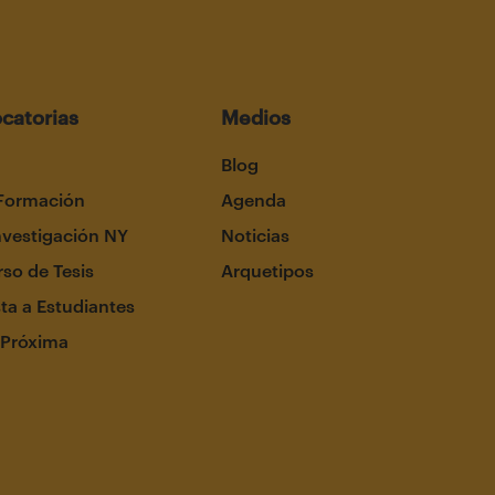
catorias
Medios
Blog
Formación
Agenda
nvestigación NY
Noticias
so de Tesis
Arquetipos
ta a Estudiantes
 Próxima