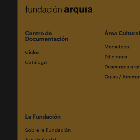
Centro de
Área Cultural
Documentación
Mediateca
Ciclos
Ediciones
Catálogo
Descargas grat
Guías / Itinerar
La Fundación
Sobre la Fundación
Arquia Social