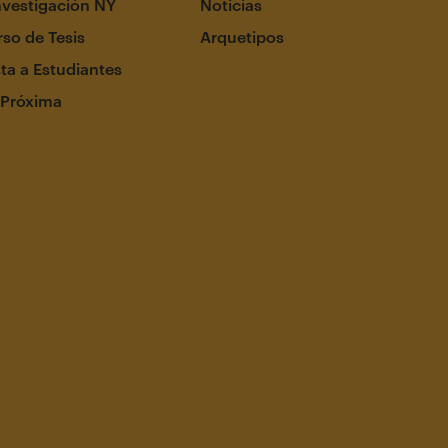
nvestigación NY
Noticias
so de Tesis
Arquetipos
ta a Estudiantes
 Próxima