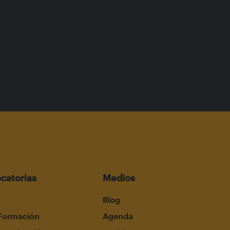
catorias
Medios
Blog
Formación
Agenda