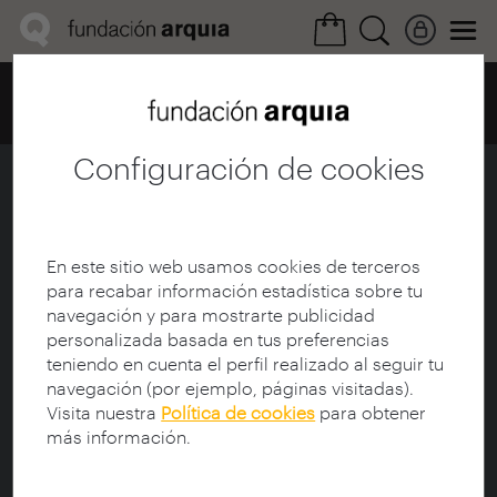
Home
Centro de documentación
Catálogo
Ficha MODS
Configuración de cookies
Mario Merz
Ficha
|
|
Descarga
En este sitio web usamos cookies de terceros
para recabar información estadística sobre tu
<mods xmlns:doc="http://www.lyncode.com/xoai" 
navegación y para mostrarte publicidad
xmlns:xsi="http://www.w3.org/2001/XMLSchema-
personalizada basada en tus preferencias
instance" 
teniendo en cuenta el perfil realizado al seguir tu
xmlns="http://www.openarchives.org/OAI/2.0/">

navegación (por ejemplo, páginas visitadas).
  <titleInfo>

Visita nuestra
Política de cookies
para obtener
    <title>Mario Merz</title>

más información.
    <subtitle>Igloos</subtitle>

  </titleInfo>
