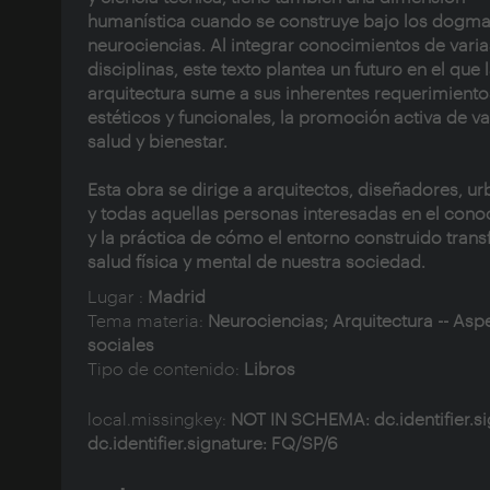
humanística cuando se construye bajo los dogma
neurociencias. Al integrar conocimientos de varia
disciplinas, este texto plantea un futuro en el que 
arquitectura sume a sus inherentes requerimiento
estéticos y funcionales, la promoción activa de v
salud y bienestar.
Esta obra se dirige a arquitectos, diseñadores, ur
y todas aquellas personas interesadas en el cono
y la práctica de cómo el entorno construido trans
salud física y mental de nuestra sociedad.
Lugar :
Madrid
Tema materia:
Neurociencias; Arquitectura -- Asp
sociales
Tipo de contenido:
Libros
local.missingkey:
NOT IN SCHEMA: dc.identifier.si
dc.identifier.signature: FQ/SP/6