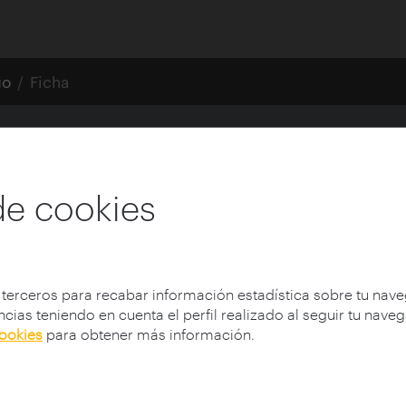
go
Ficha
 y mente
de cookies
 terceros para recabar información estadística sobre tu nav
cias teniendo en cuenta el perfil realizado al seguir tu nave
cookies
para obtener más información.