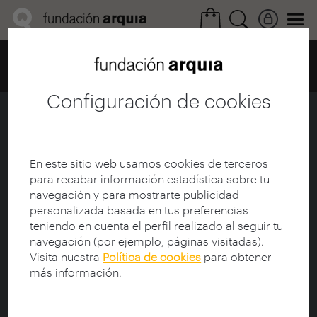
Home
Centro de documentación
Catálogo
Ficha
Configuración de cookies
Casalata
Ficha
|
|
Descarga
En este sitio web usamos cookies de terceros
para recabar información estadística sobre tu
navegación y para mostrarte publicidad
Título:
Casalata
personalizada basada en tus preferencias
Subtítulo:
Tin House
teniendo en cuenta el perfil realizado al seguir tu
Director:
Lopes, Ângelo; Plácido, Lara
navegación (por ejemplo, páginas visitadas).
Productor:
Universidade do Mindelo. Instituto
Visita nuestra
Política de cookies
para obtener
Universitário de Arte Tecnologia e Cultura.;
más información.
Fundação Cultural Palmares (Brasil)
Sinopsis: