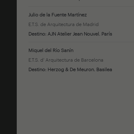
Julio de la Fuente Martínez
E.T.S. de Arquitectura de Madrid
Destino: AJN Atelier Jean Nouvel. París
Miquel del Río Sanín
E.T.S. d’ Arquitectura de Barcelona
Destino: Herzog & De Meuron. Basilea