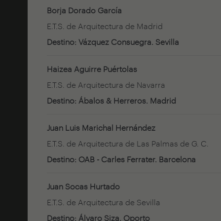
Borja Dorado García
E.T.S. de Arquitectura de Madrid
Destino: Vázquez Consuegra. Sevilla
Haizea Aguirre Puértolas
E.T.S. de Arquitectura de Navarra
Destino: Ábalos & Herreros. Madrid
Juan Luis Marichal Hernández
E.T.S. de Arquitectura de Las Palmas de G. C.
Destino: OAB - Carles Ferrater. Barcelona
Juan Socas Hurtado
E.T.S. de Arquitectura de Sevilla
Destino: Álvaro Siza. Oporto