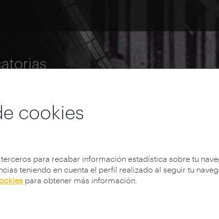
atorias
de cookies
 terceros para recabar información estadística sobre tu nav
cias teniendo en cuenta el perfil realizado al seguir tu nave
cookies
para obtener más información.
ria 2004
Ganadores