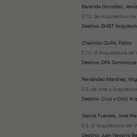
Baranda González, Jesú
E.T.S. de Arquitectura d
Destino: EMBT Arquitect
Chamizo Quilis, Pablo
E.T.S. d’ Arquitectura de
Destino: DPA Dominique P
Fernández Martínez, Mig
E.S. de Arte y Arquitectu
Destino: Cruz y Ortiz Arq
García Fuentes, José Ma
E.S. d’ Arquitectura del V
Destino: Juan Navarro B