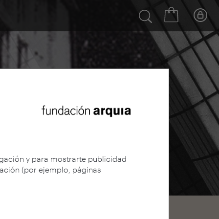
egación y para mostrarte publicidad
gación (por ejemplo, páginas