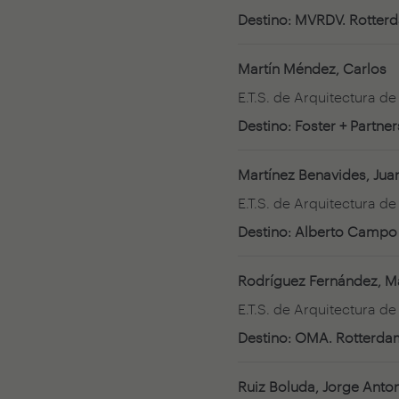
Destino: MVRDV. Rotter
Martín Méndez, Carlos
E.T.S. de Arquitectura d
Destino: Foster + Partne
Martínez Benavides, Jua
E.T.S. de Arquitectura d
Destino: Alberto Campo
Rodríguez Fernández, M
E.T.S. de Arquitectura de
Destino: OMA. Rotterda
Ruiz Boluda, Jorge Anto