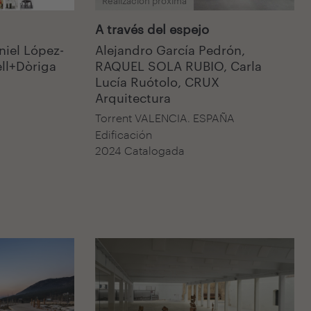
Realización próxima
A través del espejo
niel López-
Alejandro García Pedrón,
ll+Dòriga
RAQUEL SOLA RUBIO, Carla
Lucía Ruótolo, CRUX
Arquitectura
Torrent VALENCIA. ESPAÑA
Edificación
2024 Catalogada