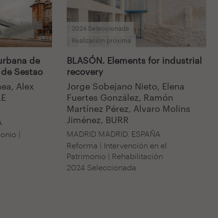
2024 Seleccionada
Realización próxima
 urbana de
BLASÓN. Elements for industrial
 de Sestao
recovery
ea, Alex
Jorge Sobejano Nieto, Elena
LE
Fuertes González, Ramón
Martínez Pérez, Alvaro Molins
Jiménez, BURR
A
MADRID MADRID. ESPAÑA
onio |
Reforma | Intervención en el
Patrimonio | Rehabilitación
2024 Seleccionada