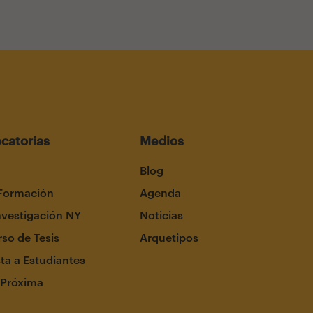
catorias
Medios
Blog
Formación
Agenda
nvestigación NY
Noticias
so de Tesis
Arquetipos
ta a Estudiantes
 Próxima