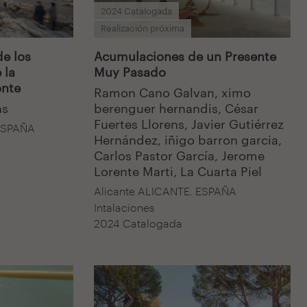
2024 Catalogada
Realización próxima
e los
Acumulaciones de un Presente
 la
Muy Pasado
onte
Ramon Cano Galvan, ximo
as
berenguer hernandis, César
Fuertes Llorens, Javier Gutiérrez
ESPAÑA
Hernández, iñigo barron garcia,
Carlos Pastor García, Jerome
Lorente Marti, La Cuarta Piel
Alicante ALICANTE. ESPAÑA
Intalaciones
2024 Catalogada