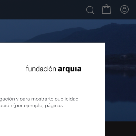
egación y para mostrarte publicidad
gación (por ejemplo, páginas