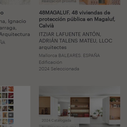
Realización próxima
po
48MAGALUF. 48 viviendas de
protección pública en Magaluf,
na, Ignacio
Calvià
arraga,
 Arquitectura
ITZIAR LAFUENTE ANTÓN,
ADRIÁN TALENS MATEU, LLOC
AÑA
arquitectes
Mallorca BALEARES. ESPAÑA
Edificación
2024 Seleccionada
2024 Catalogada