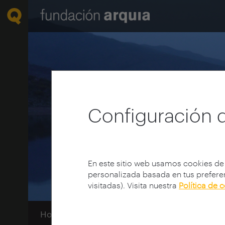
Configuración 
En este sitio web usamos cookies de
personalizada basada en tus preferen
visitadas). Visita nuestra
Política de 
Home
Convocatorias
Próxima
Explora