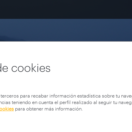
de cookies
 terceros para recabar información estadística sobre tu nav
cias teniendo en cuenta el perfil realizado al seguir tu nave
cookies
para obtener más información.