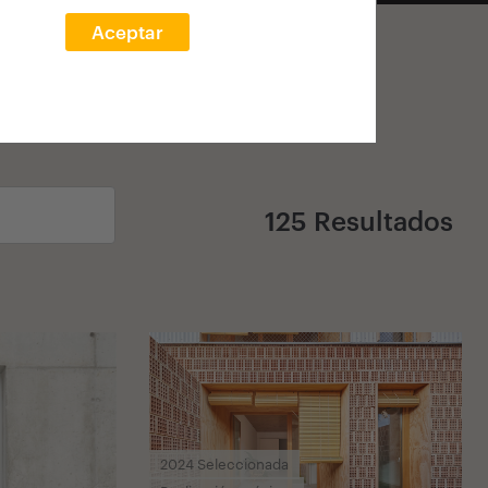
Aceptar
125 Resultados
2024 Seleccionada