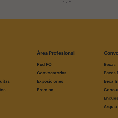
Área Profesional
Convo
Red FQ
Becas
Convocatorias
Becas 
uitas
Exposiciones
Beca I
ios
Premios
Concur
Encues
Arquia