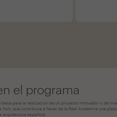
en el programa
beca para la realización de un proyecto innovador o de inv
va York, que contribuya a hacer de la Real Academia una plat
a arquitectura española.