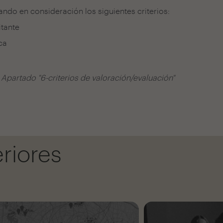
ando en consideración los siguientes criterios:
itante
ca
Apartado "6-criterios de valoración/evaluación"
riores