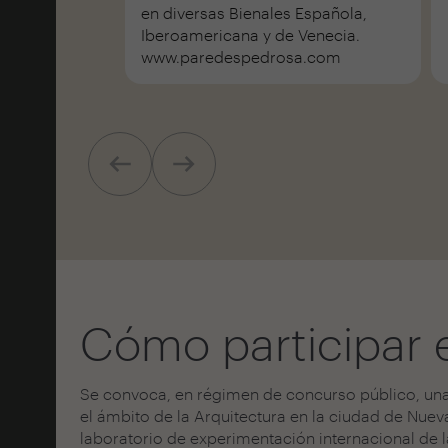
en diversas Bienales Española,
Iberoamericana y de Venecia.
www.paredespedrosa.com
Cómo participar 
Se convoca, en régimen de concurso público, una 
el ámbito de la Arquitectura en la ciudad de Nue
laboratorio de experimentación internacional de l