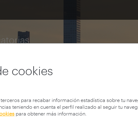
atorias
tigación
de cookies
 terceros para recabar información estadística sobre tu nav
cias teniendo en cuenta el perfil realizado al seguir tu nave
cookies
para obtener más información.
vocatoria 2025