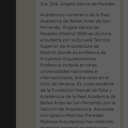
Sra. Dña. Ángela García de Paredes
Académico numerario de la Real
Academia de Bellas Artes de San
Fernando. Ángela García de
Paredes (Madrid 1958) es doctora
arquitecta por la Escuela Técnica
Superior de Arquitectura de
Madrid, donde es profesora de
Proyectos Arquitectónicos.
Profesora invitada en otras
universidades nacionales e
internacionales, entre otras en el
IUAV de Venecia. Es vicepresidente
de la Fundación Manuel de Falla y
Académica de la Real Academia de
Bellas Artes de San Fernando por la
Sección de Arquitectura. Asociada
con Ignacio Pedrosa (Paredes
Pedrosa Arquitectos) han obtenido
primeros premios en concursos