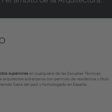
do
ctos superiores
en cualquiera de las Escuelas Técnicas
s arquitectos extranjeros con permiso de residencia y título
obtenido fuera del país y homologado en España.