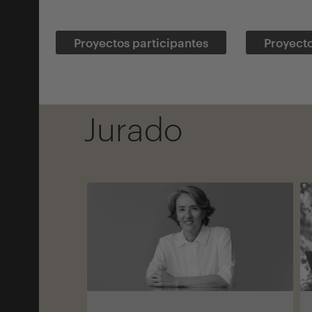
Proyectos participantes
Proyect
Jurado