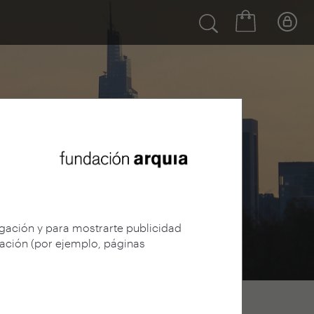
egación y para mostrarte publicidad
gación (por ejemplo, páginas