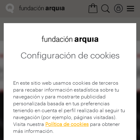
Home
Convocatorias
Próxima
Ficha realización
Configuración de cookies
En este sitio web usamos cookies de terceros
para recabar información estadística sobre tu
navegación y para mostrarte publicidad
personalizada basada en tus preferencias
teniendo en cuenta el perfil realizado al seguir tu
navegación (por ejemplo, páginas visitadas).
Visita nuestra
Política de cookies
para obtener
más información.