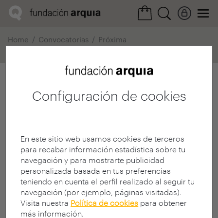
Home
Convocatorias
Próxima
Ficha realización
Configuración de cookies
En este sitio web usamos cookies de terceros
para recabar información estadística sobre tu
navegación y para mostrarte publicidad
personalizada basada en tus preferencias
teniendo en cuenta el perfil realizado al seguir tu
navegación (por ejemplo, páginas visitadas).
Visita nuestra
Política de cookies
para obtener
más información.