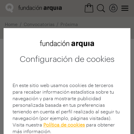
Home
Convocatorias
Próxima
Ficha realización
Configuración de cookies
En este sitio web usamos cookies de terceros
para recabar información estadística sobre tu
navegación y para mostrarte publicidad
personalizada basada en tus preferencias
teniendo en cuenta el perfil realizado al seguir tu
navegación (por ejemplo, páginas visitadas).
Visita nuestra
Política de cookies
para obtener
más información.