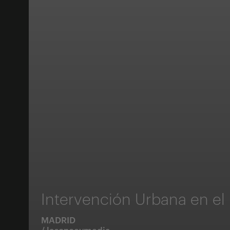
Intervención Urbana en el 
MADRID