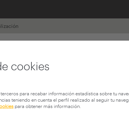
alización
de cookies
 terceros para recabar información estadística sobre tu nav
cias teniendo en cuenta el perfil realizado al seguir tu nave
cookies
para obtener más información.