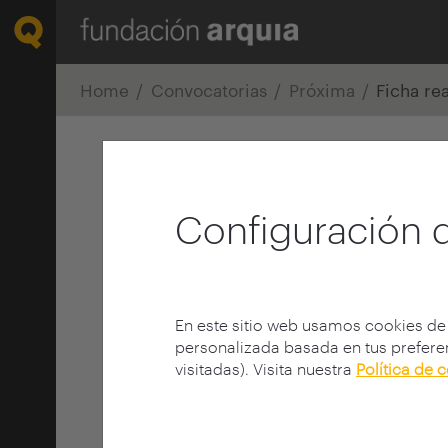
Home
Convocatorias
Próxima
Ficha re
Configuración 
En este sitio web usamos cookies de
personalizada basada en tus preferen
visitadas). Visita nuestra
Política de 