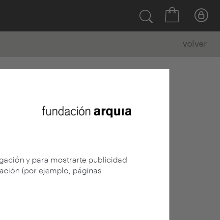
volver
egación y para mostrarte publicidad
gación (por ejemplo, páginas