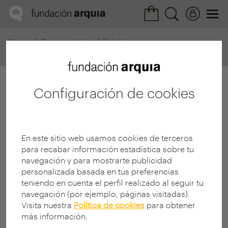
Home
Convocatorias
Próxima
Ficha realización
Configuración de cookies
En este sitio web usamos cookies de terceros
para recabar información estadística sobre tu
navegación y para mostrarte publicidad
personalizada basada en tus preferencias
teniendo en cuenta el perfil realizado al seguir tu
navegación (por ejemplo, páginas visitadas).
Visita nuestra
Política de cookies
para obtener
más información.